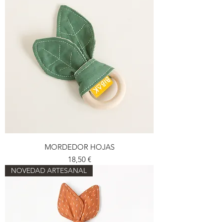
MORDEDOR HOJAS
Preu
18,50 €
NOVEDAD ARTESANAL