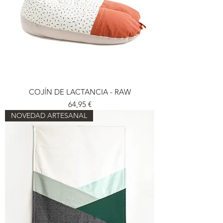
COJÍN DE LACTANCIA - RAW
Preu
64,95 €
NOVEDAD ARTESANAL