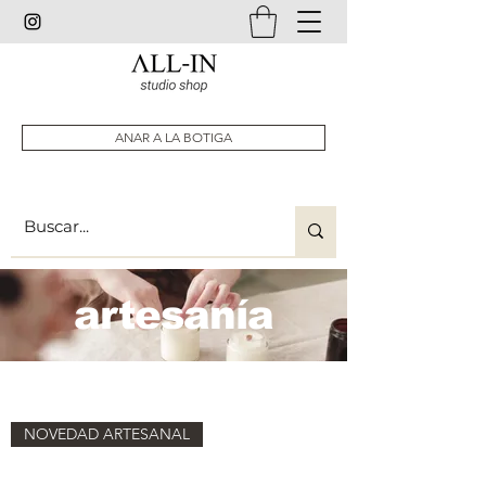
ANAR A LA BOTIGA
artesanía
NOVEDAD ARTESANAL