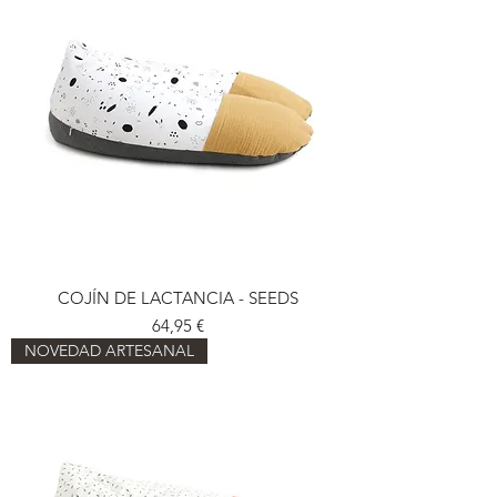
COJÍN DE LACTANCIA - SEEDS
Preu
64,95 €
NOVEDAD ARTESANAL