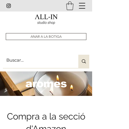
ANAR A LA BOTIGA
aromes
Compra a la secció
d'Amazon