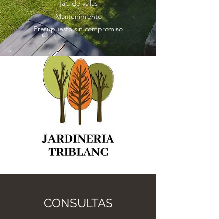
Tala de vallas
Mantenimiento
Presupuesto sin compromiso
CONSULTAS