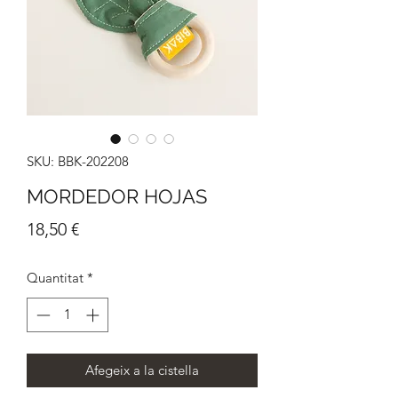
SKU: BBK-202208
MORDEDOR HOJAS
Price
18,50 €
Quantitat
*
Afegeix a la cistella