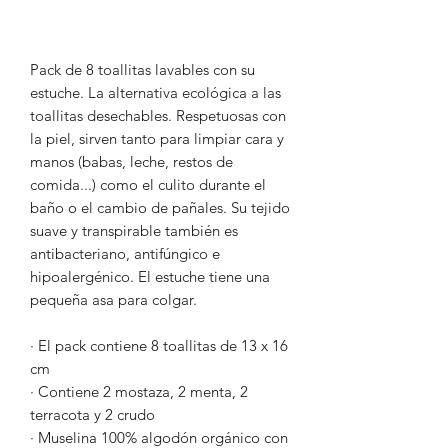
Pack de 8 toallitas lavables con su
estuche. La alternativa ecológica a las
toallitas desechables. Respetuosas con
la piel, sirven tanto para limpiar cara y
manos (babas, leche, restos de
comida...) como el culito durante el
baño o el cambio de pañales. Su tejido
suave y transpirable también es
antibacteriano, antifúngico e
hipoalergénico. El estuche tiene una
pequeña asa para colgar.
· El pack contiene 8 toallitas de 13 x 16
cm
· Contiene 2 mostaza, 2 menta, 2
terracota y 2 crudo
· Muselina 100% algodón orgánico con