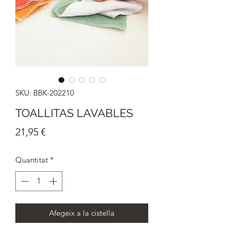
SKU: BBK-202210
TOALLITAS LAVABLES
Price
21,95 €
Quantitat
*
Afegeix a la cistella