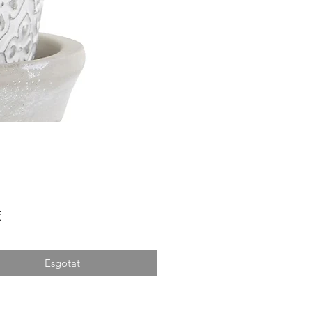
Price
€
Esgotat