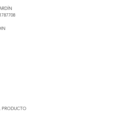
ARDÍN
1787708
DIN
L PRODUCTO