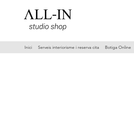
Inici
Serveis interiorisme i reserva cita
Botiga Online