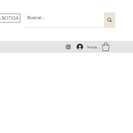
A BOTIGA
Inicia la sessió