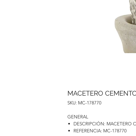
MACETERO CEMENTO 1
SKU: MC-178770
GENERAL
DESCRIPCIÓN: MACETERO CE
REFERENCIA: MC-178770