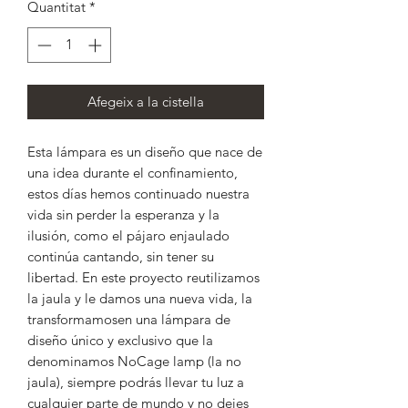
Quantitat
*
Afegeix a la cistella
Esta lámpara es un diseño que nace de
una idea durante el confinamiento,
estos días hemos continuado nuestra
vida sin perder la esperanza y la
ilusión, como el pájaro enjaulado
continúa cantando, sin tener su
libertad. En este proyecto reutilizamos
la jaula y le damos una nueva vida, la
transformamosen una lámpara de
diseño único y exclusivo que la
denominamos NoCage lamp (la no
jaula), siempre podrás llevar tu luz a
cualquier parte de mundo y no dejes