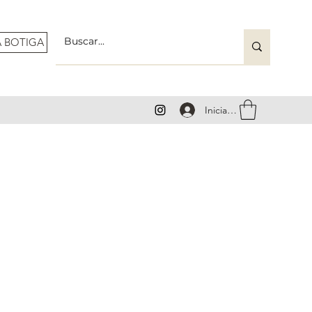
A BOTIGA
Inicia la sessió