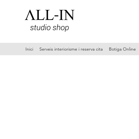
Inici
Serveis interiorisme i reserva cita
Botiga Online