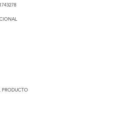
1743278
ICIONAL
L PRODUCTO