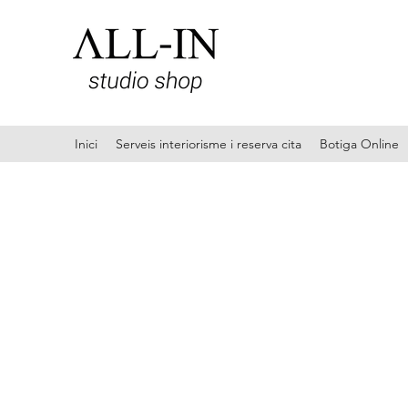
Inici
Serveis interiorisme i reserva cita
Botiga Online