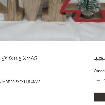
5X2X11,5 XMAS
 6,05 
Quanti
 MDF 30,5X2X11,5 XMAS