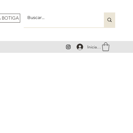
A BOTIGA
Inicia la sessió