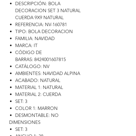
DESCRIPCIÓN: BOLA
DECORACION SET 3 NATURAL
CUERDA 9X9 NATURAL
REFERENCIA: NV-160781
TIPO: BOLA DECORACION
FAMILIA: NAVIDAD
MARCA: IT
CÓDIGO DE
BARRAS: 8424001607815
CATÁLOGO: NV
AMBIENTES: NAVIDAD ALPINA
ACABADO: NATURAL
MATERIAL 1: NATURAL
MATERIAL 2: CUERDA
SET: 3
COLOR 1: MARRON
DESMONTABLE: NO
DIMENSIONES
SET: 3