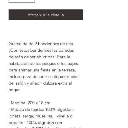
Afegeix a la cistella
Guirnalda de 9 banderines de tela.
¡Con estos banderines las paredes
dejarán de ser aburridas! Para la
habitación de los peques o los papis,
para animar una fiesta en la terraza,
incluso para decorar cualquier rincón
del salón y añadir dulzura extra al
hogar.
· Medida: 200 x 18 cm
· Mezcla de tejidos 100% algodón:
loneta, sarga, muselina, viyella o
popelín · 100% algodón con