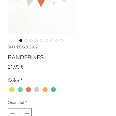
SKU: BBK-202202
BANDERINES
Price
21,90 €
Color
*
Quantitat
*