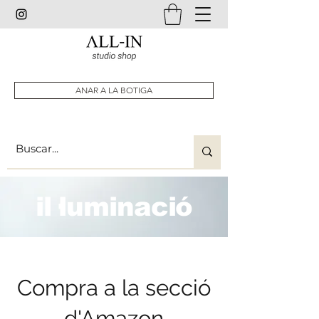
ANAR A LA BOTIGA
il·luminació
Compra a la secció
d'Amazon