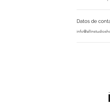
Datos de cont
info@allinstudios