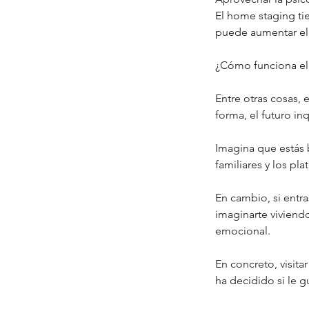
El home staging ti
puede aumentar el 
¿Cómo funciona e
Entre otras cosas, 
forma, el futuro in
Imagina que estás b
familiares y los pl
En cambio, si entr
imaginarte viviendo
emocional.
En concreto, visit
ha decidido si le g