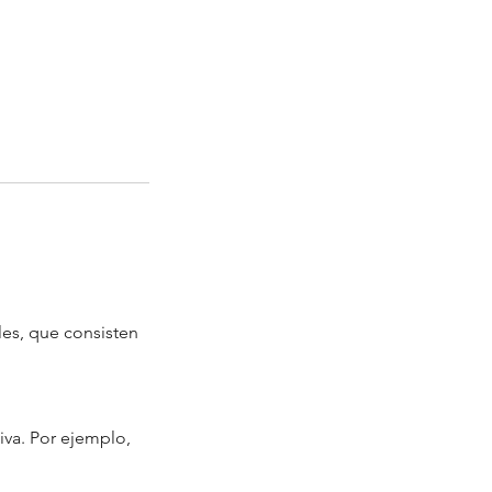
les, que consisten
iva. Por ejemplo,