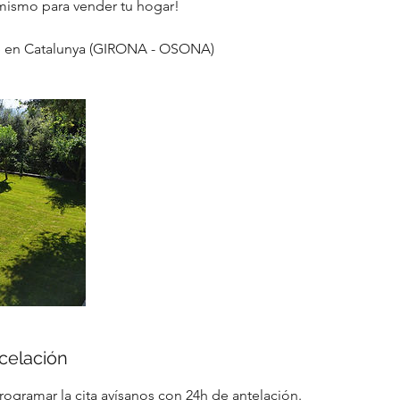
mismo para vender tu hogar!
le en Catalunya (GIRONA - OSONA)
ncelación
rogramar la cita avísanos con 24h de antelación.