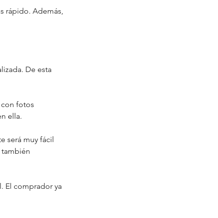
ás rápido. Además,
lizada. De esta
 con fotos
n ella.
e será muy fácil
o también
l. El comprador ya