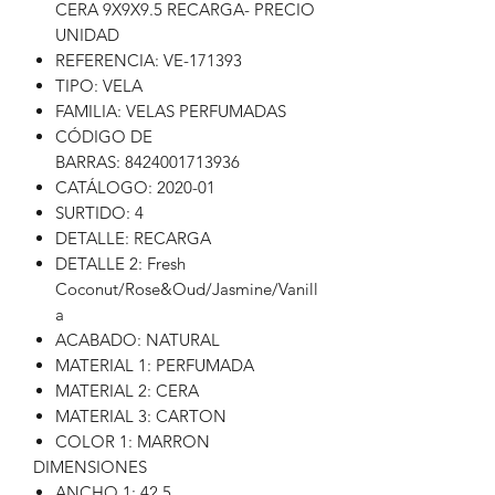
CERA 9X9X9.5 RECARGA- PRECIO
UNIDAD
REFERENCIA: VE-171393
TIPO: VELA
FAMILIA: VELAS PERFUMADAS
CÓDIGO DE
BARRAS: 8424001713936
CATÁLOGO: 2020-01
SURTIDO: 4
DETALLE: RECARGA
DETALLE 2: Fresh
Coconut/Rose&Oud/Jasmine/Vanill
a
ACABADO: NATURAL
MATERIAL 1: PERFUMADA
MATERIAL 2: CERA
MATERIAL 3: CARTON
COLOR 1: MARRON
DIMENSIONES
ANCHO 1: 42,5