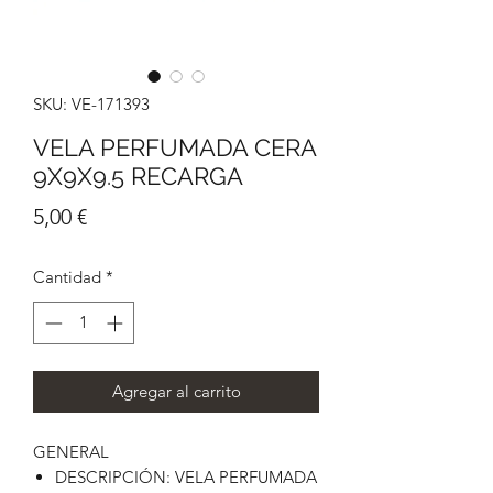
SKU: VE-171393
VELA PERFUMADA CERA
9X9X9.5 RECARGA
Precio
5,00 €
Cantidad
*
Agregar al carrito
GENERAL
DESCRIPCIÓN: VELA PERFUMADA