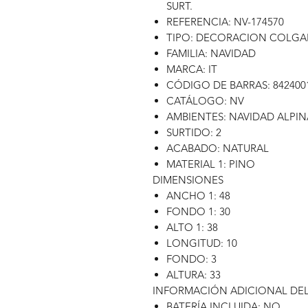
SURT.
REFERENCIA: NV-174570
TIPO: DECORACION COLGA
FAMILIA: NAVIDAD
MARCA: IT
CÓDIGO DE BARRAS: 842400
CATÁLOGO: NV
AMBIENTES: NAVIDAD ALPIN
SURTIDO: 2
ACABADO: NATURAL
MATERIAL 1: PINO
DIMENSIONES
ANCHO 1: 48
FONDO 1: 30
ALTO 1: 38
LONGITUD: 10
FONDO: 3
ALTURA: 33
INFORMACIÓN ADICIONAL DE
BATERÍA INCLUIDA: NO