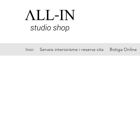
Inici
Serveis interiorisme i reserva cita
Botiga Online