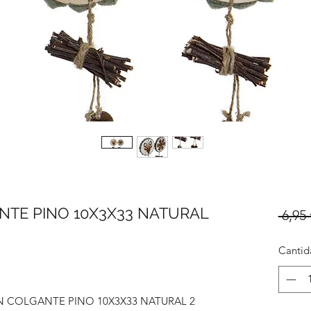
TE PINO 10X3X33 NATURAL
 6,95 
Cantid
 COLGANTE PINO 10X3X33 NATURAL 2