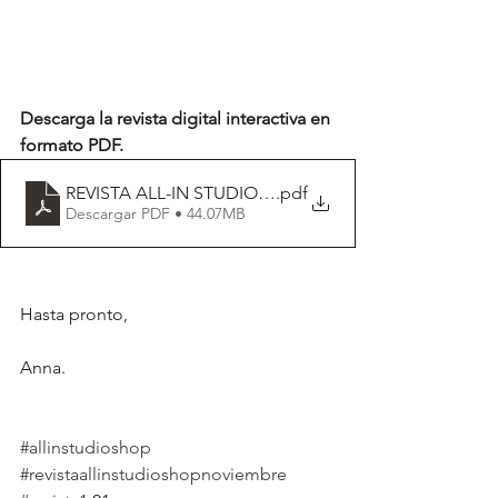
Descarga la revista digital interactiva en 
formato PDF.
REVISTA ALL-IN STUDIO SHOP
.pdf
Descargar PDF • 44.07MB
Hasta pronto,
Anna.
#allinstudioshop
#revistaallinstudioshopnoviembre