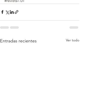
#revista1
.01 
Ver todo
Entradas recientes