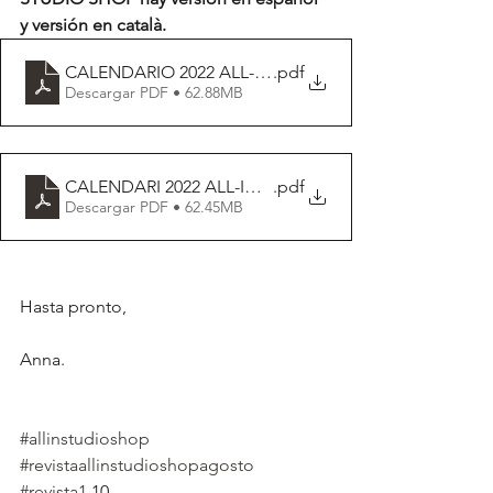
y versión en català.
CALENDARIO 2022 ALL-IN STUDIO SHOP_ PDF DES
.pdf
Descargar PDF • 62.88MB
CALENDARI 2022 ALL-IN STUDIO SOP_ PDF DESCAR
.pdf
Descargar PDF • 62.45MB
Hasta pronto,
Anna.
#allinstudioshop
#revistaallinstudioshopagosto
#revista1
.10