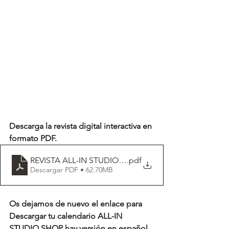
Descarga la revista digital interactiva en 
formato PDF.
REVISTA ALL-IN STUDIO SHOP EDICIÓN 1.10 _ AGOS
.pdf
Descargar PDF • 62.70MB
Os dejamos de nuevo el enlace para 
Descargar tu calendario ALL-IN 
STUDIO SHOP hay versión en español 