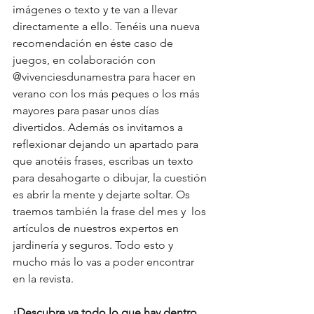
imágenes o texto y te van a llevar 
directamente a ello. Tenéis una nueva 
recomendación en éste caso de 
juegos, en colaboración con 
@vivenciesdunamestra para hacer en 
verano con los más peques o los más 
mayores para pasar unos días 
divertidos. Además os invitamos a 
reflexionar dejando un apartado para 
que anotéis frases, escribas un texto 
para desahogarte o dibujar, la cuestión 
es abrir la mente y dejarte soltar. Os 
traemos también la frase del mes y  los 
artículos de nuestros expertos en 
jardinería y seguros. Todo esto y 
mucho más lo vas a poder encontrar 
en la revista.
¡Descubre ya todo lo que hay dentro 