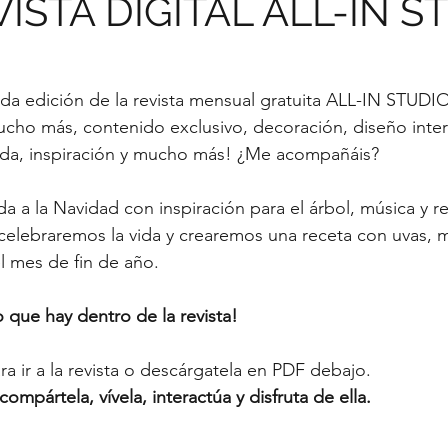
VISTA DIGITAL ALL-IN S
nda edición de la revista mensual gratuita ALL-IN STUDI
cho más, contenido exclusivo, decoración, diseño interi
da, inspiración y mucho más! ¿Me acompañáis?
a a la Navidad con inspiración para el árbol, música y r
celebraremos la vida y crearemos una receta con uvas, 
el mes de fin de año. 
 que hay dentro de la revista!
ara ir a la revista o descárgatela en PDF debajo. 
compártela, vívela, interactúa y disfruta de ella.