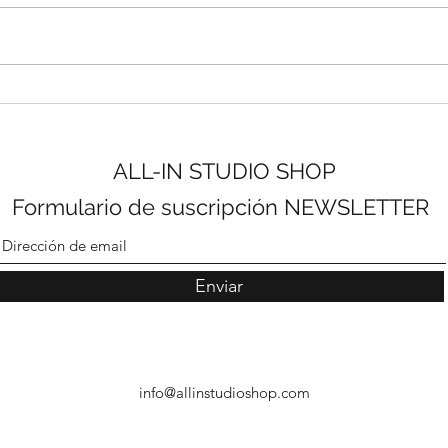
EDICIÓN 1.12 _ OCTUBRE
EDIC
2022_REVISTA DIGITAL ALL-
2022
IN STUDIO SHOP
IN 
ALL-IN STUDIO SHOP
Formulario de suscripción NEWSLETTER
Enviar
info@allinstudioshop.com