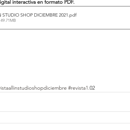
igital interactiva en formato PDF.
IN STUDIO SHOP DICIEMBRE 2021
.pdf
 49.71MB
vistaallinstudioshopdiciembre
#revista1
.02