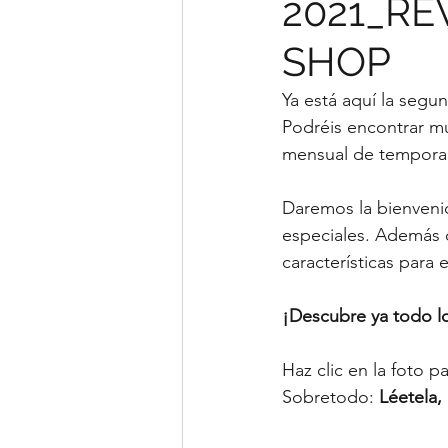
2021_RE
SHOP
Ya está aquí la segu
Podréis encontrar mu
mensual de tempora
Daremos la bienvenid
especiales. Además 
características para 
¡Descubre ya todo lo
Haz clic en la foto p
Sobretodo: 
Léetela, 