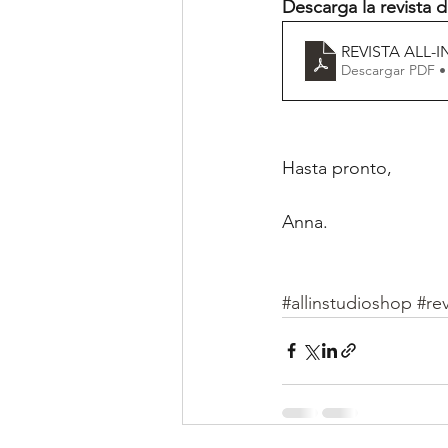
Descarga la revista d
REVISTA ALL-
Descargar PDF •
Hasta pronto,
Anna.
#allinstudioshop
#re